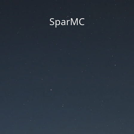
SparMC