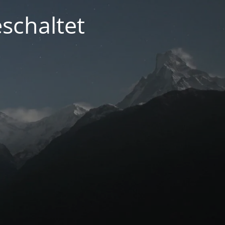
schaltet