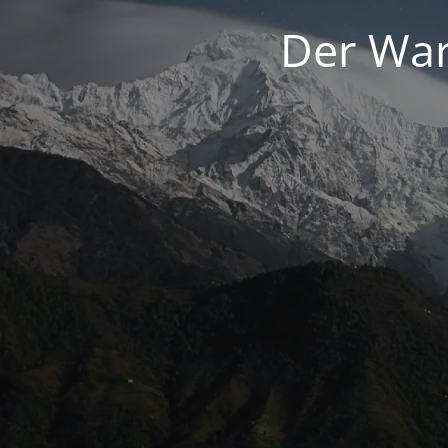
Der War