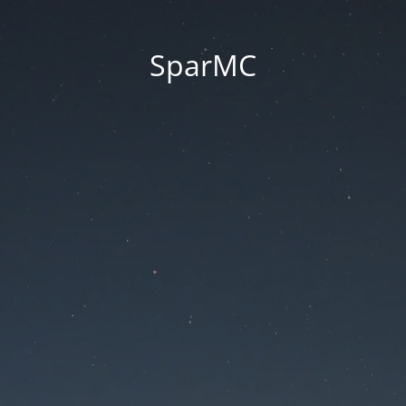
SparMC