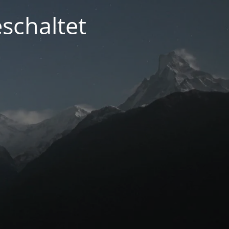
schaltet