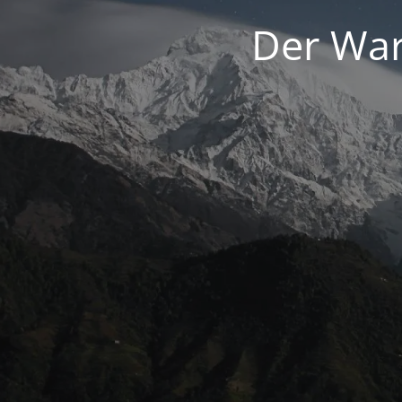
Der War