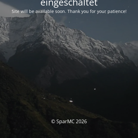
eingeschaltet
Site will be available soon. Thank you for your patience!
© SparMC 2026