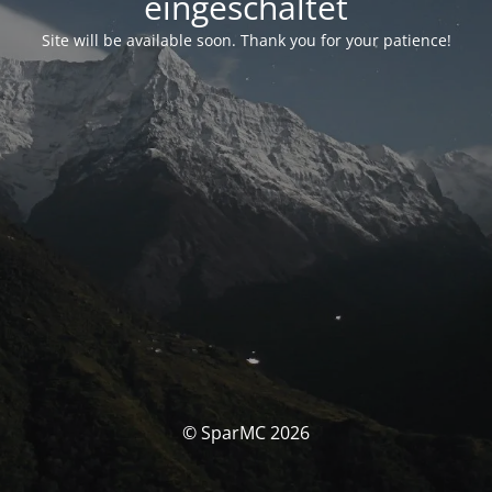
eingeschaltet
Site will be available soon. Thank you for your patience!
© SparMC 2026