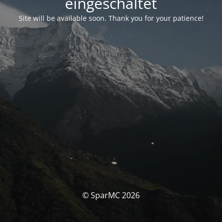
eingeschaltet
Site will be available soon. Thank you for your patience!
© SparMC 2026