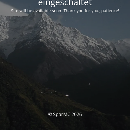
eingeschaltet
Site will be available soon. Thank you for your patience!
© SparMC 2026