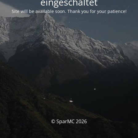
eingeschaltet
Site will be available soon. Thank you for your patience!
© SparMC 2026