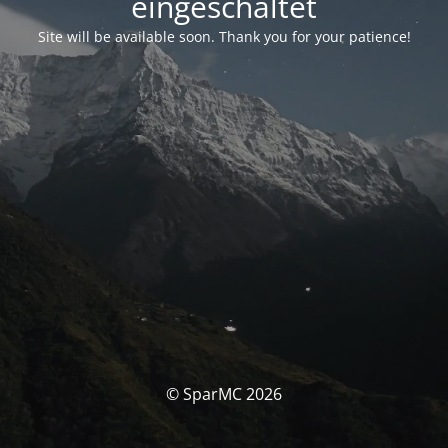
eingeschaltet
Site will be available soon. Thank you for your patience!
© SparMC 2026