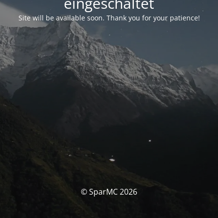
eingeschaltet
Site will be available soon. Thank you for your patience!
© SparMC 2026